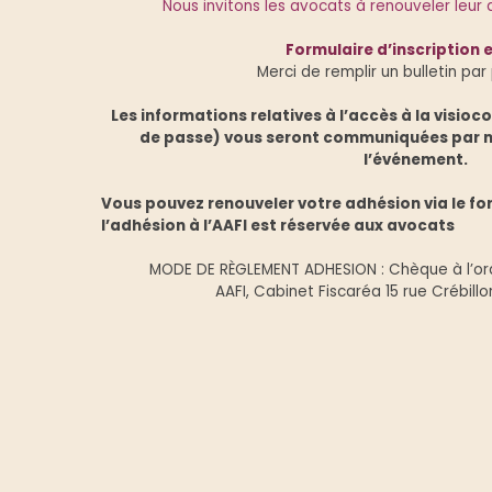
Nous invitons les avocats à renouveler leur 
Formulaire d’inscription e
Merci de remplir un bulletin par
Les informations relatives à l’accès à la visioc
de passe) vous seront communiquées par m
l’événement.
Vous pouvez renouveler votre adhésion via le for
l’adhésion à l’AAFI est réservée aux avocats
MODE DE RÈGLEMENT ADHESION : Chèque à l’ordr
AAFI, Cabinet Fiscaréa 15 rue Crébil