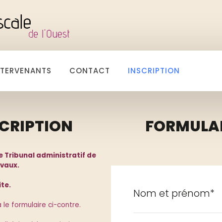
NTERVENANTS
CONTACT
INSCRIPTION
SCRIPTION
FORMULAI
ribunal administratif de
avaux.
ite.
Nom et prénom*
a le formulaire ci-contre.