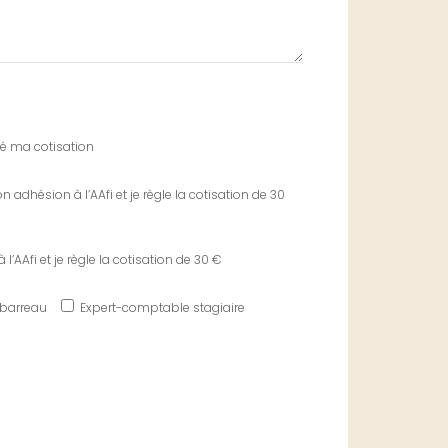
glé ma cotisation
 adhésion à l’AAfi et je règle la cotisation de 30
l’AAfi et je règle la cotisation de 30 €
 barreau
Expert-comptable stagiaire