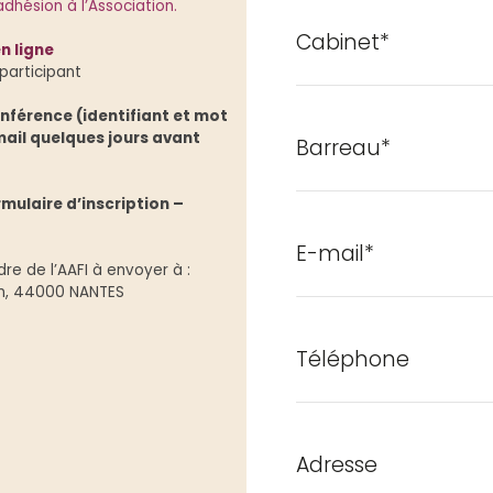
adhésion à l’Association.
Cabinet*
n ligne
 participant
onférence (identifiant et mot
ail quelques jours avant
Barreau*
mulaire d’inscription –
E-mail*
e de l’AAFI à envoyer à :
lon, 44000 NANTES
Téléphone
Adresse