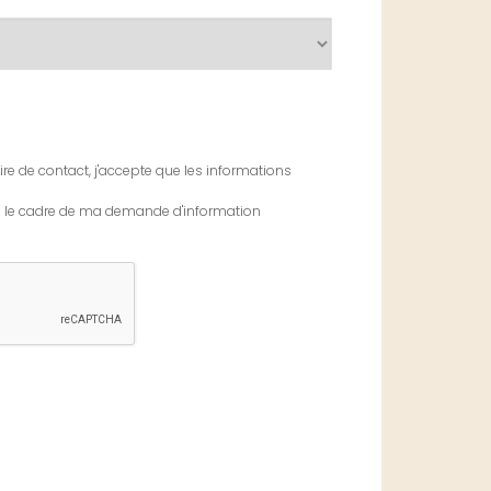
re de contact, j'accepte que les informations
ns le cadre de ma demande d'information